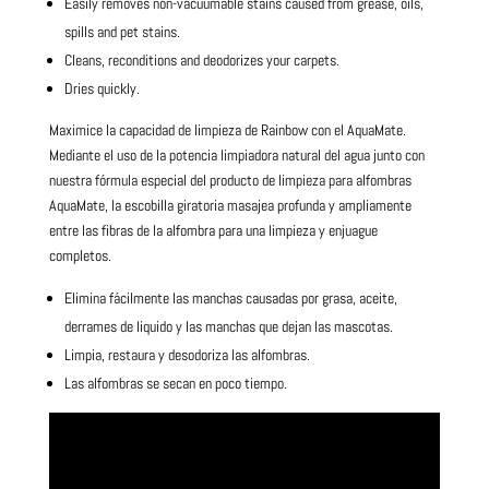
Easily removes non-vacuumable stains caused from grease, oils,
spills and pet stains.
Cleans, reconditions and deodorizes your carpets.
Dries quickly.
Maximice la capacidad de limpieza de Rainbow con el AquaMate.
Mediante el uso de la potencia limpiadora natural del agua junto con
nuestra fórmula especial del producto de limpieza para alfombras
AquaMate, la escobilla giratoria masajea profunda y ampliamente
entre las fibras de la alfombra para una limpieza y enjuague
completos.
Elimina fácilmente las manchas causadas por grasa, aceite,
derrames de liquido y las manchas que dejan las mascotas.
Limpia, restaura y desodoriza las alfombras.
Las alfombras se secan en poco tiempo.