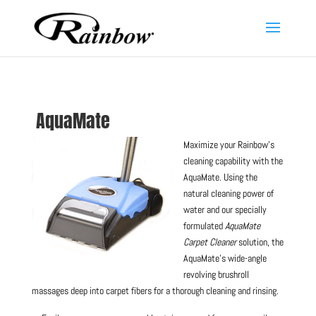
AquaMate
Maximize your Rainbow’s
cleaning capability with the
AquaMate. Using the
natural cleaning power of
water and our specially
formulated
AquaMate
Carpet Cleaner
solution, the
AquaMate’s wide-angle
revolving brushroll
massages deep into carpet fibers for a thorough cleaning and rinsing.